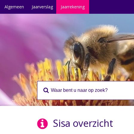
Algemeen
Jaarverslag
Jaarrekening
Sisa overzicht