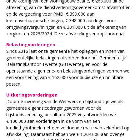
ontwikkeling van een woningbouwlocatie, € 263.000 uit de
afrekening van de dienstverleningsovereenkomst afvalstoffen
en de vergoeding voor PMD, € 399.000 aan
kostenverhaalbeschikkingen, € 348.000 aan leges voor
omgevingsvergunningen en € 331.000 uit de afrekening van
zorgkosten 2023/2024. Deze afwikkeling verloopt normaal.
Belastingvorderingen
Sinds 2016 laat onze gemeente het opleggen en innen van
gemeentelijke belastingen uitvoeren door het Gemeentelijk
Belastingkantoor Twente (GBTwente), en voor de
openstaande algemene‑ en belastingvorderingen vormen we
een voorziening van € 162.000 voor dubieuze en oninbare
posten.
Uitkeringsvorderingen
Door de invoering van de Wet werk en bijstand zijn we als
gemeente eigenrisicodrager geworden voor de
bijstandsverlening; per ultimo 2025 verantwoorden we
€ 100.000 aan vorderingen in de vorm van een
krediethypotheek met een voldoende mate van zekerheid op
afwikkeling. Daarnaast hebben we € 1.204.000 aan overige