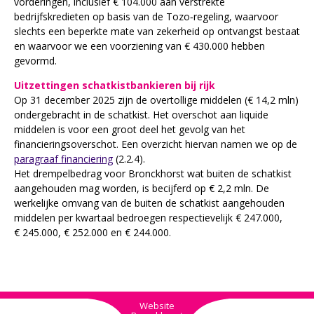
vorderingen, inclusief € 104.000 aan verstrekte
bedrijfskredieten op basis van de Tozo‑regeling, waarvoor
slechts een beperkte mate van zekerheid op ontvangst bestaat
en waarvoor we een voorziening van € 430.000 hebben
gevormd.
Uitzettingen schatkistbankieren bij rijk
Op 31 december 2025 zijn de overtollige middelen (€ 14,2 mln)
ondergebracht in de schatkist. Het overschot aan liquide
middelen is voor een groot deel het gevolg van het
financieringsoverschot. Een overzicht hiervan namen we op de
paragraaf financiering
(2.2.4).
Het drempelbedrag voor Bronckhorst wat buiten de schatkist
aangehouden mag worden, is becijferd op € 2,2 mln. De
werkelijke omvang van de buiten de schatkist aangehouden
middelen per kwartaal bedroegen respectievelijk € 247.000,
€ 245.000, € 252.000 en € 244.000.
Website