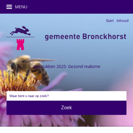
MENU
Start
Inhoud
Jaarstukken 2025: Gezond realisme