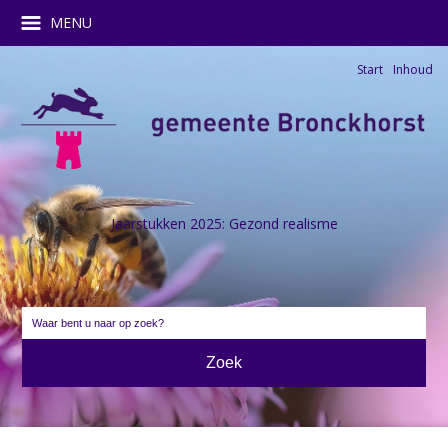
MENU
Start
Inhoud
Jaarstukken 2025: Gezond realisme