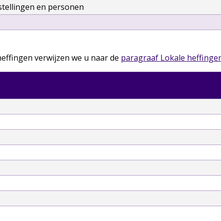
stellingen en personen
heffingen verwijzen we u naar de
paragraaf Lokale heffinge