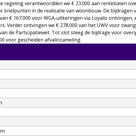
ke regeling verantwoordden we € 23.000 aan rentebaten ove
r knelpunten in de realisatie van woonbouw. De bijdragen 
an € 167.000 voor WGA‑uitkeringen via Loyalis ontvingen, 
rs. Verder ontvingen we € 278.000 van het UWV voor zwang
an de Participatiewet. Tot slot steeg de bijdrage voor over
0 voor gescheiden afvalinzameling.
n
nen