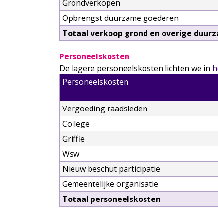
Grondverkopen
Opbrengst duurzame goederen
Totaal verkoop grond en overige duur
Personeelskosten
De lagere personeelskosten lichten we in
h
Personeelskosten
Vergoeding raadsleden
College
Griffie
Wsw
Nieuw beschut participatie
Gemeentelijke organisatie
Totaal personeelskosten