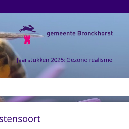
Jaarstukken 2025: Gezond realisme
ostensoort