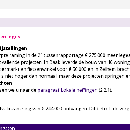
 en leges
jstellingen
e
pte raming in de 2
tussenrapportage € 275.000 meer lege
vallende projecten. In Baak leverde de bouw van 46 woning
ermarkt en fietsenwinkel voor € 50.000 en in Zelhem brach
s niet hoger dan normaal, maar deze projecten springen e
chten
jzen we u naar de
paragraaf Lokale heffingen
(2.2.1).
alinzameling van € 244.000 ontvangen. Dit betreft de vergo
engsten