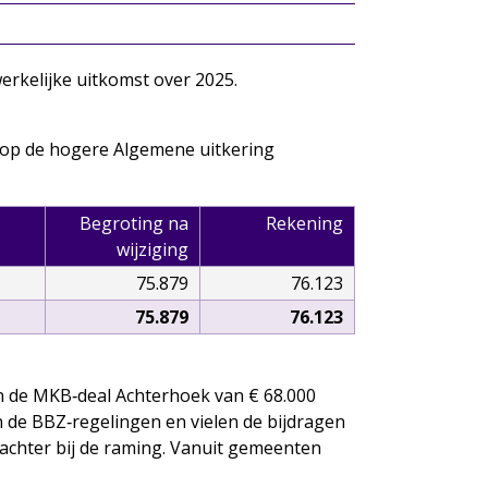
erkelijke uitkomst over 2025.
g op de hogere Algemene uitkering
Begroting na
Rekening
wijziging
75.879
76.123
75.879
76.123
an de MKB‑deal Achterhoek van € 68.000
 de BBZ‑regelingen en vielen de bijdragen
0 achter bij de raming. Vanuit gemeenten