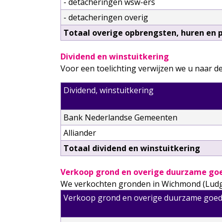
- detacheringen wsw-ers
- detacheringen overig
Totaal overige opbrengsten, huren en 
Dividend en winstuitkering
Voor een toelichting verwijzen we u naar d
Dividend, winstuitkering
Bank Nederlandse Gemeenten
Alliander
Totaal dividend en winstuitkering
Verkoop grond en overige duurzame go
We verkochten gronden in Wichmond (Ludge
Verkoop grond en overige duurzame goe