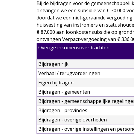
Bij de bijdragen voor de gemeenschappelij
ontvingen we een subsidie van € 30.000 voo
doordat we een niet‑geraamde vergoeding v
huisvesting van instromers en statushoude
€ 87.000 aan loonkostensubsidie op grond v
ontvangen Verpact‑vergoeding van € 336.00
Overige inkomensoverdrachten
Bijdragen rijk
Verhaal / terugvorderingen
Eigen bijdragen
Bijdragen - gemeenten
Bijdragen - gemeenschappelijke regelinge
Bijdragen - provincies
Bijdragen - overige overheden
Bijdragen - overige instellingen en perso