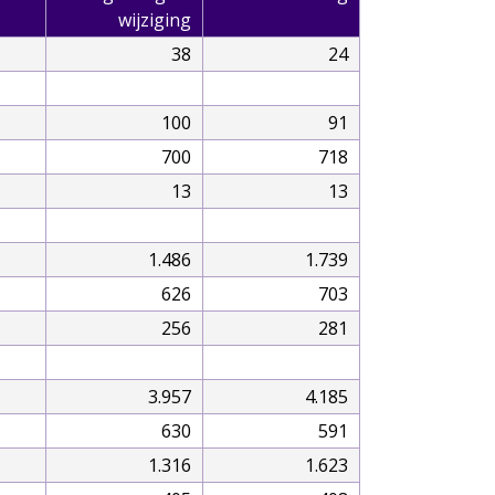
wijziging
38
24
100
91
700
718
13
13
1.486
1.739
626
703
256
281
3.957
4.185
630
591
1.316
1.623