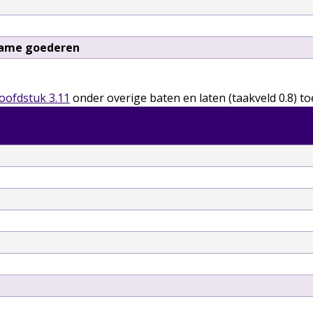
zame goederen
oofdstuk 3.11
onder overige baten en laten (taakveld 0.8) to