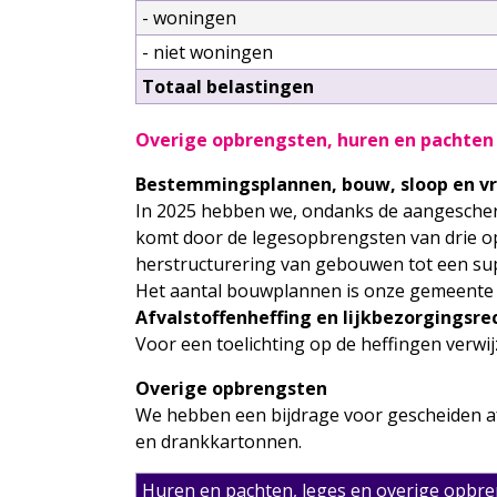
- woningen
- niet woningen
Totaal belastingen
Overige opbrengsten, huren en pachten
Bestemmingsplannen, bouw, sloop en vri
In 2025 hebben we, ondanks de aangescher
komt door de legesopbrengsten van drie op
herstructurering van gebouwen tot een sup
Het aantal bouwplannen is onze gemeente i
Afvalstoffenheffing en lijkbezorgingsre
Voor een toelichting op de heffingen verwi
Overige opbrengsten
We hebben een bijdrage voor gescheiden afv
en drankkartonnen.
Huren en pachten, leges en overige opbr