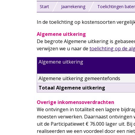
Start
Jaarrekening
Toelichtingen bat
In de toelichting op kostensoorten vergelij
Algemene uitkering
De begrote Algemene uitkering is gebaseer
verwijzen we u naar de
toelichting op de 
Algemene uitkering
Algemene uitkering gemeentefonds
Totaal Algemene uitkering
Overige inkomensoverdrachten
We ontvingen in totaliteit een lagere bijd
moesten verwerken. Daarnaast ontvingen we
uit de Participatiewet € 76.000 lager uit. 
realiseerden we een voordeel door een nie