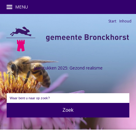
MENU
Start
Inhoud
Jaarstukken 2025: Gezond realisme